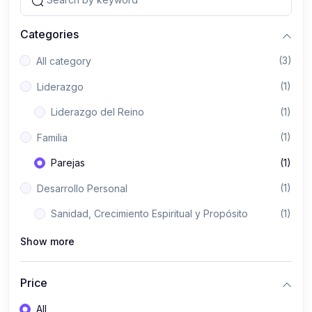
Categories
(3)
All category
(1)
Liderazgo
Liderazgo del Reino
(1)
(1)
Familia
Parejas
(1)
(1)
Desarrollo Personal
Sanidad, Crecimiento Espiritual y Propósito
(1)
Show more
Price
All