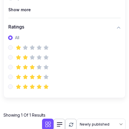
Show more
Ratings
All
Showing 1 Of 1 Results
Newly published