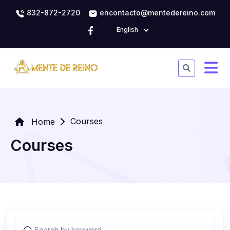
832-872-2720
encontacto@mentedereino.com
English
Courses
Home
Courses