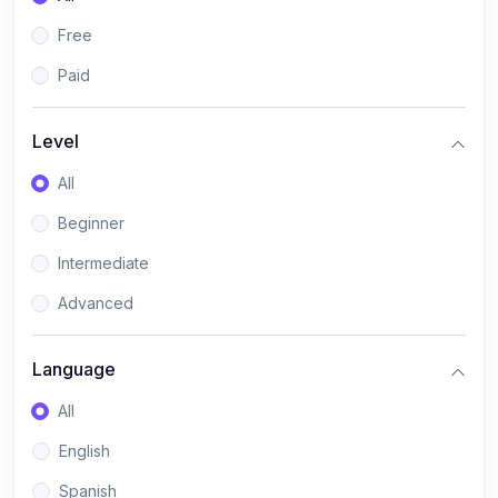
Free
Paid
Level
All
Beginner
Intermediate
Advanced
Language
All
English
Spanish