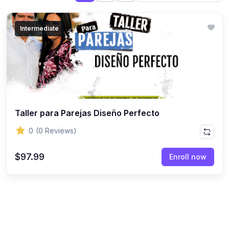
Intermediate
Taller para Parejas Diseño Perfecto
0
(0 Reviews)
$97.99
Enroll now